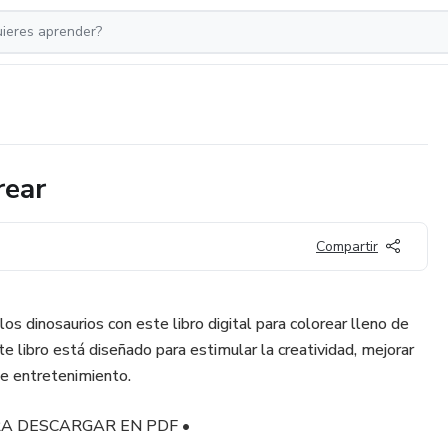
rear
Compartir
os dinosaurios con este libro digital para colorear lleno de
ste libro está diseñado para estimular la creatividad, mejorar
de entretenimiento.
ARA DESCARGAR EN PDF •