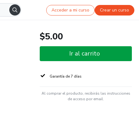
Acceder a mi curso
Crear un curso
$5.00
Ir al carrito
Garantía de 7 días
Al comprar el producto, recibirás las instrucciones
de acceso por email.