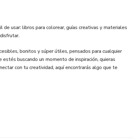
l de usar: libros para colorear, guías creativas y materiales
isfrutar.
cesibles, bonitos y súper útiles, pensados para cualquier
que estés buscando un momento de inspiración, quieras
ectar con tu creatividad, aquí encontrarás algo que te