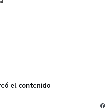
n!
reó el contenido