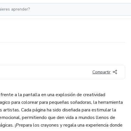
Compartir
rente a la pantalla en una explosión de creatividad
agico para colorear para pequeñas soñadoras, la herramienta
os artistas. Cada página ha sido diseñada para estimular la
n emocional, permitiendo que den vida a mundos llenos de
ágicas. ¡Prepara los crayones y regala una experiencia donde