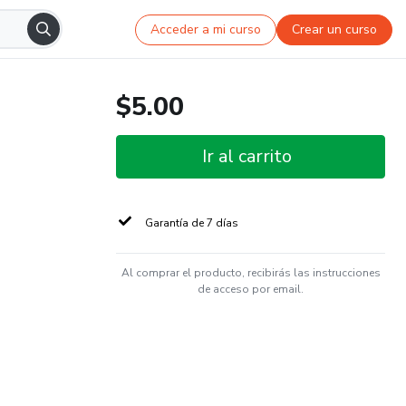
Acceder a mi curso
Crear un curso
$5.00
Ir al carrito
Garantía de 7 días
Al comprar el producto, recibirás las instrucciones
de acceso por email.