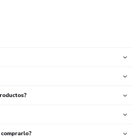
productos?
 comprarlo?