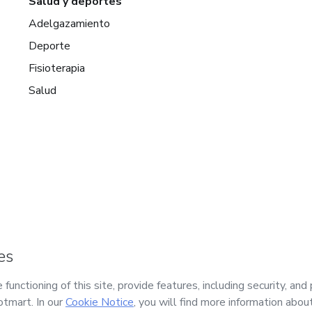
Salud y deportes
Adelgazamiento
Deporte
Fisioterapia
Salud