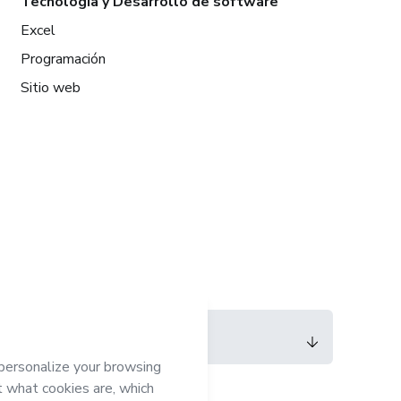
Tecnología y Desarrollo de software
Excel
Programación
Sitio web
Idioma
Español