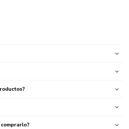
productos?
 comprarlo?