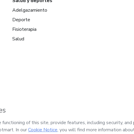
Salud y deportes
Adelgazamiento
Deporte
Fisioterapia
Salud