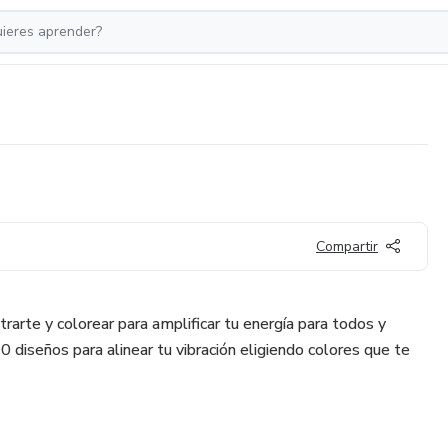
Compartir
rarte y colorear para amplificar tu energía para todos y
0 diseños para alinear tu vibración eligiendo colores que te