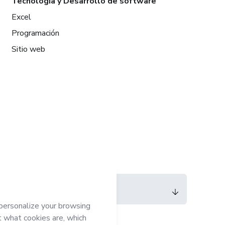
Tecnología y Desarrollo de software
Excel
Programación
Sitio web
Idioma
Español