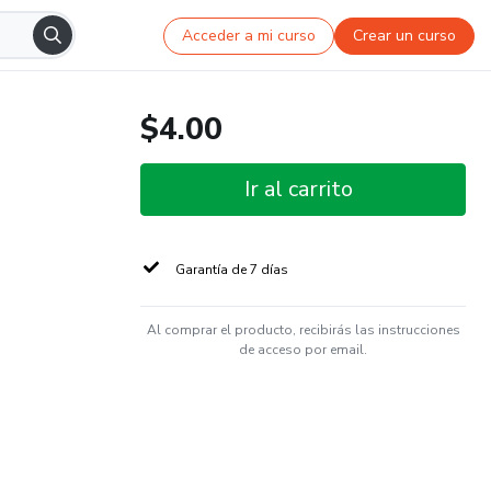
Acceder a mi curso
Crear un curso
$4.00
Ir al carrito
Garantía de 7 días
Al comprar el producto, recibirás las instrucciones
de acceso por email.