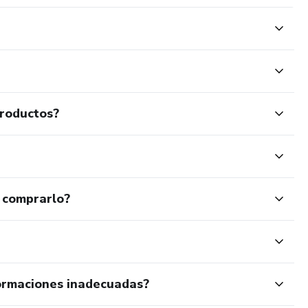
productos?
 comprarlo?
ormaciones inadecuadas?