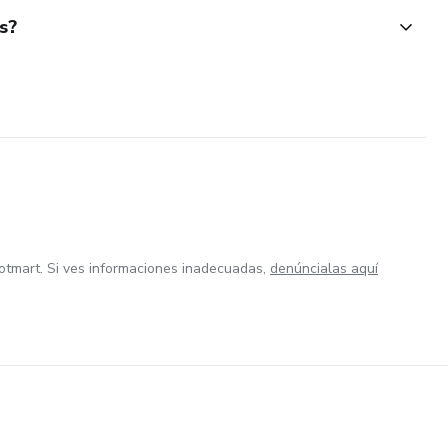
s?
otmart. Si ves informaciones inadecuadas,
denúncialas aquí