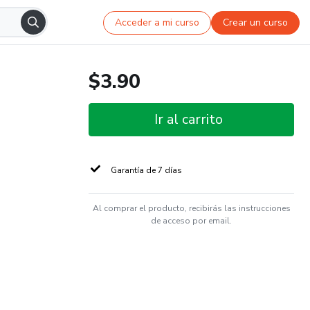
Acceder a mi curso
Crear un curso
$3.90
Ir al carrito
Garantía de 7 días
Al comprar el producto, recibirás las instrucciones
de acceso por email.