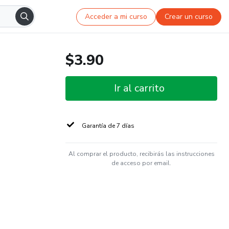
Acceder a mi curso
Crear un curso
$3.90
Ir al carrito
Garantía de 7 días
Al comprar el producto, recibirás las instrucciones
de acceso por email.