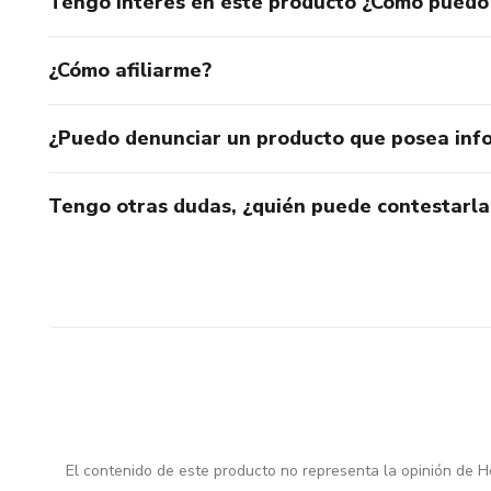
Tengo interés en este producto ¿Cómo puedo
¿Cómo afiliarme?
¿Puedo denunciar un producto que posea inf
Tengo otras dudas, ¿quién puede contestarla
El contenido de este producto no representa la opinión de H