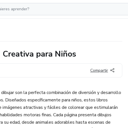
n Creativa para Niños
Compartir
 dibujar son la perfecta combinación de diversión y desarrollo
s. Diseñados específicamente para niños, estos libros
e imágenes atractivas y fáciles de colorear que estimularán
 habilidades motoras finas. Cada página presenta dibujos
ra su edad, desde animales adorables hasta escenas de