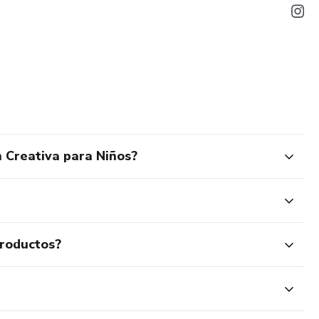
n Creativa para Niños?
productos?