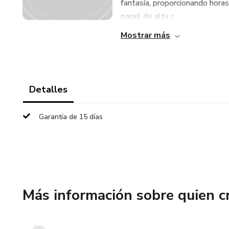
fantasía, proporcionando hora
papel de alta c...
Mostrar más
Detalles
Garantía de 15 días
Más información sobre quien c