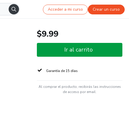
Acceder a mi curso
Crear un curso
$9.99
Ir al carrito
Garantía de 15 días
Al comprar el producto, recibirás las instrucciones
de acceso por email.