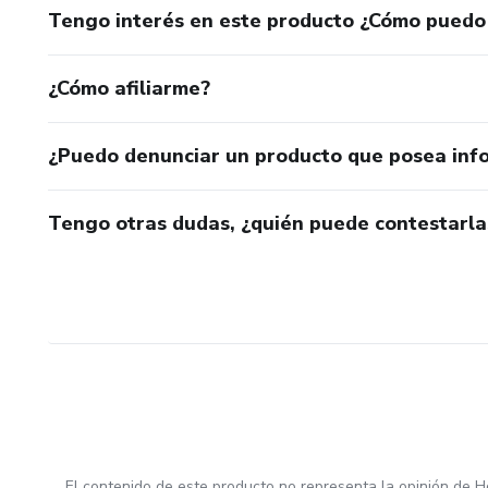
Tengo interés en este producto ¿Cómo puedo
¿Cómo afiliarme?
¿Puedo denunciar un producto que posea inf
Tengo otras dudas, ¿quién puede contestarla
El contenido de este producto no representa la opinión de H