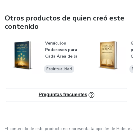
Otros productos de quien creó este
contenido
Versículos
G
Poderosos para
p
Cada Área de la
C
Vida
Espiritualidad
Preguntas frecuentes
El contenido de este producto no representa la opinión de Hotmart.