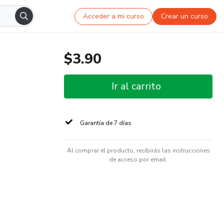
Acceder a mi curso
Crear un curso
$3.90
Ir al carrito
Garantía de 7 días
Al comprar el producto, recibirás las instrucciones
de acceso por email.