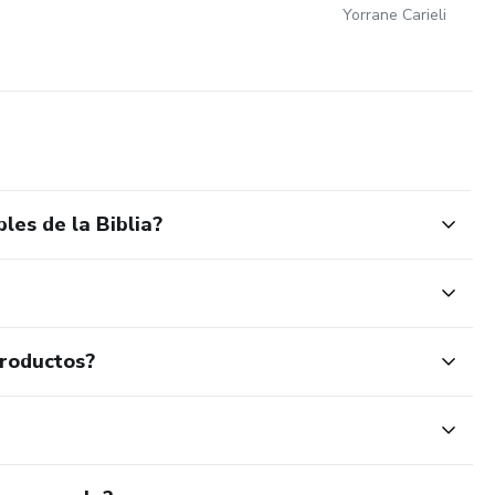
Yorrane Carieli
les de la Biblia?
productos?