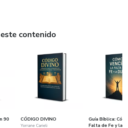
 este contenido
en 90
CÓDIGO DIVINO
Guía Bíblica: Cóm
Falta de Fe y la 
Yorrane Carieli