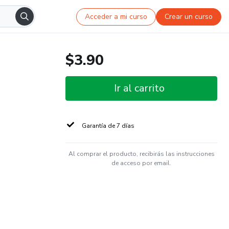
Acceder a mi curso
Crear un curso
$3.90
Ir al carrito
Garantía de 7 días
Al comprar el producto, recibirás las instrucciones
de acceso por email.