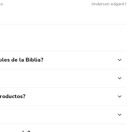
co
Anderson edgard Fra
les de la Biblia?
productos?