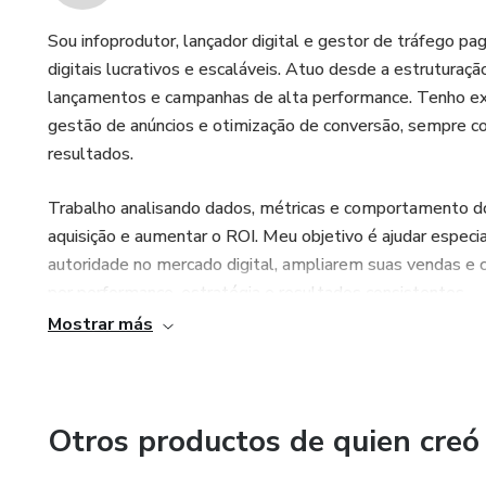
Sou infoprodutor, lançador digital e gestor de tráfego 
digitais lucrativos e escaláveis. Atuo desde a estruturaç
lançamentos e campanhas de alta performance. Tenho exper
gestão de anúncios e otimização de conversão, sempre co
resultados.
Trabalho analisando dados, métricas e comportamento do 
aquisição e aumentar o ROI. Meu objetivo é ajudar espec
autoridade no mercado digital, ampliarem suas vendas e 
por performance, estratégia e resultados consistentes.
Mostrar más
Otros productos de quien creó