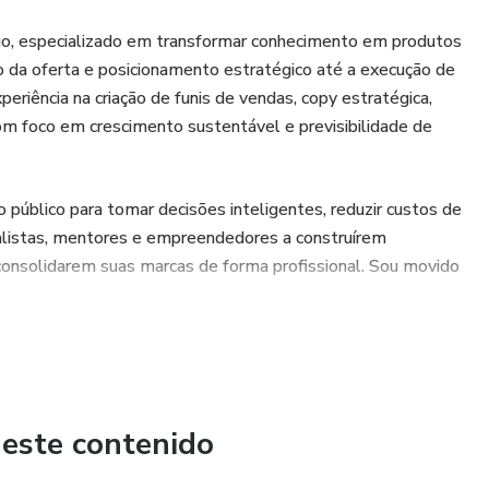
pago, especializado em transformar conhecimento em produtos
ão da oferta e posicionamento estratégico até a execução de
iência na criação de funis de vendas, copy estratégica,
m foco em crescimento sustentável e previsibilidade de
público para tomar decisões inteligentes, reduzir custos de
ialistas, mentores e empreendedores a construírem
consolidarem suas marcas de forma profissional. Sou movido
 este contenido