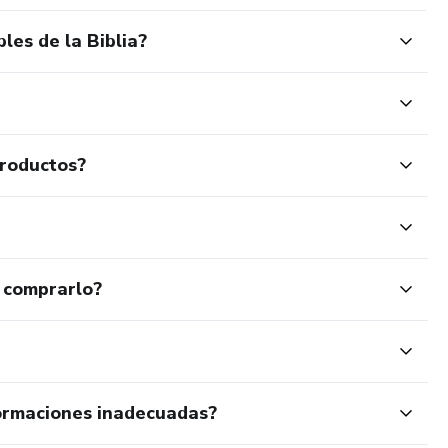
les de la Biblia?
productos?
 comprarlo?
ormaciones inadecuadas?