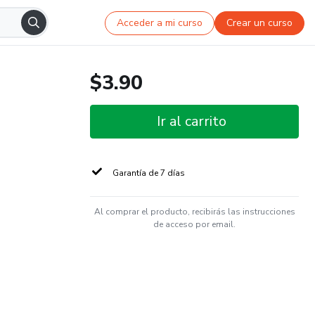
Acceder a mi curso
Crear un curso
$3.90
Ir al carrito
Garantía de 7 días
Al comprar el producto, recibirás las instrucciones
de acceso por email.