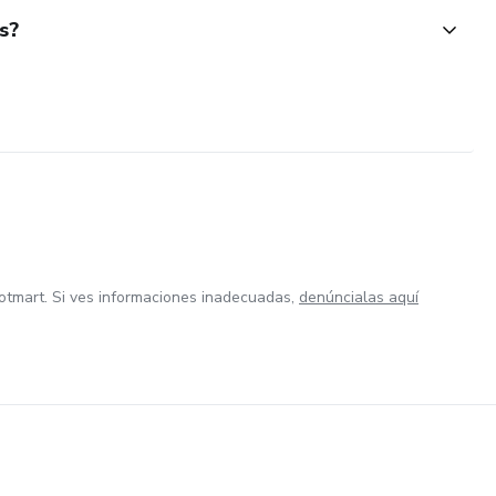
s?
otmart. Si ves informaciones inadecuadas,
denúncialas aquí