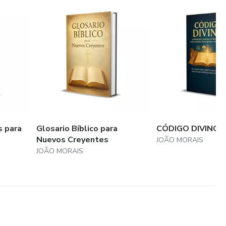
s para
Glosario Bíblico para
CÓDIGO DIVINO
Nuevos Creyentes
JOÃO MORAIS
JOÃO MORAIS