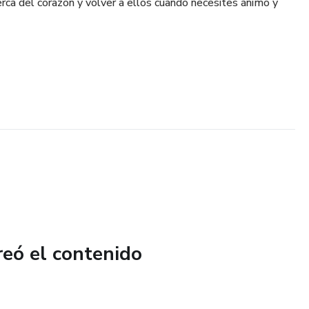
rca del corazón y volver a ellos cuando necesites ánimo y
reó el contenido