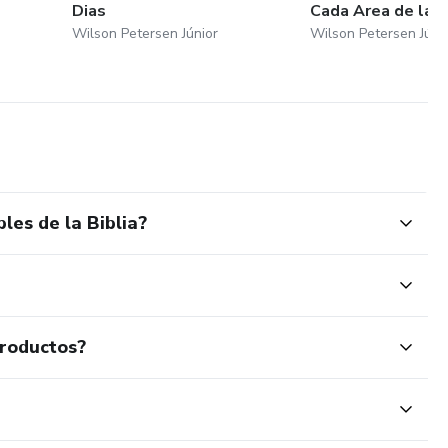
Dias
Cada Area de la V
Wilson Petersen Júnior
Wilson Petersen Júni
les de la Biblia?
productos?