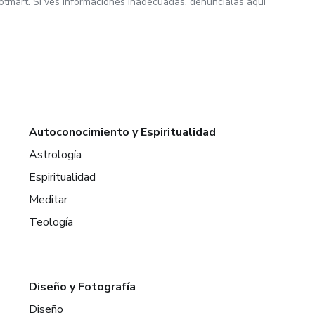
otmart. Si ves informaciones inadecuadas,
denúncialas aquí
Autoconocimiento y Espiritualidad
Astrología
Espiritualidad
Meditar
Teología
Diseño y Fotografía
Diseño