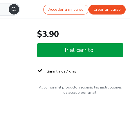
Acceder a mi curso
Crear un curso
$3.90
Ir al carrito
Garantía de 7 días
Al comprar el producto, recibirás las instrucciones
de acceso por email.