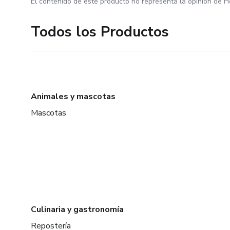
El contenido de este producto no representa la opinión de H
Todos los Productos
Animales y mascotas
Mascotas
Culinaria y gastronomía
Repostería