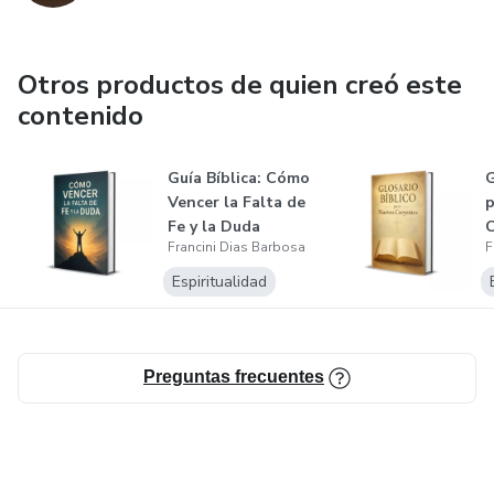
Otros productos de quien creó este
contenido
Guía Bíblica: Cómo
G
Vencer la Falta de
p
Fe y la Duda
C
Francini Dias Barbosa
F
Espiritualidad
Preguntas frecuentes