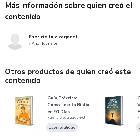
Más información sobre quien creó el
contenido
Fabricio luiz zaganelli
7 Año Hotmarter
Otros productos de quien creó este
contenido
Guía Práctica:
G
Cómo Leer la Biblia
V
en 90 Días
F
Fabricio luiz zaganelli
F
Espiritualidad