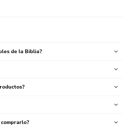
les de la Biblia?
productos?
 comprarlo?