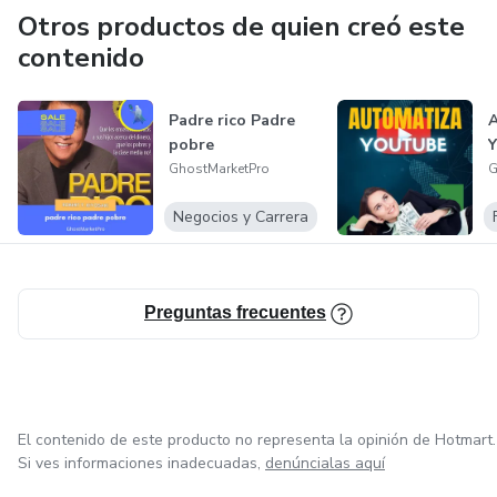
Otros productos de quien creó este
contenido
Padre rico Padre
A
pobre
Y
GhostMarketPro
G
Negocios y Carrera
Preguntas frecuentes
El contenido de este producto no representa la opinión de Hotmart.
Si ves informaciones inadecuadas,
denúncialas aquí