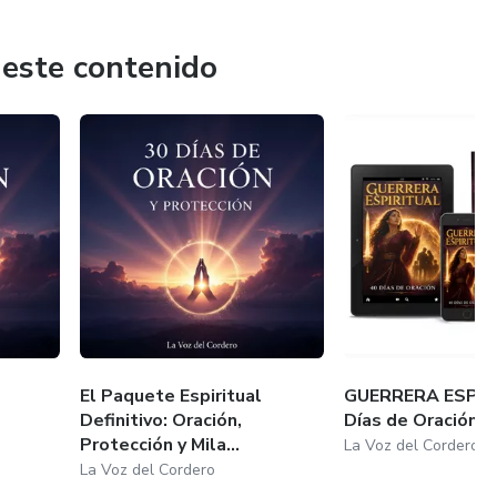
 este contenido
El Paquete Espiritual
GUERRERA ESPIRI
Definitivo: Oración,
Días de Oración
Protección y Mila...
La Voz del Cordero
La Voz del Cordero