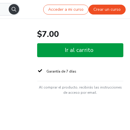
Acceder a mi curso
Crear un curso
$7.00
Ir al carrito
Garantía de 7 días
Al comprar el producto, recibirás las instrucciones
de acceso por email.