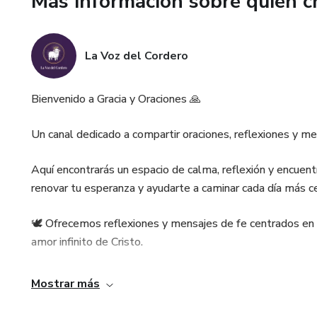
Más información sobre quien c
La Voz del Cordero
Bienvenido a Gracia y Oraciones 🙏
Un canal dedicado a compartir oraciones, reflexiones y mens
Aquí encontrarás un espacio de calma, reflexión y encuentr
renovar tu esperanza y ayudarte a caminar cada día más ce
🕊️ Ofrecemos reflexiones y mensajes de fe centrados en e
amor infinito de Cristo.
🔔 Únete al canal y permite que cada mensaje fortalezca 
Mostrar más
santa.