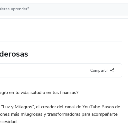
oderosas
Compartir
gro en tu vida, salud o en tus finanzas?
, "Luz y Milagros", el creador del canal de YouTube Pasos de
aciones más milagrosas y transformadoras para acompañarte
cesidad.