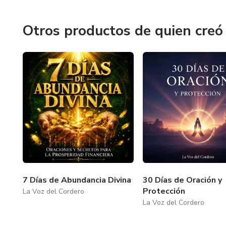
Otros productos de quien creó
7 Días de Abundancia Divina
30 Días de Oración y
Protección
La Voz del Cordero
La Voz del Cordero