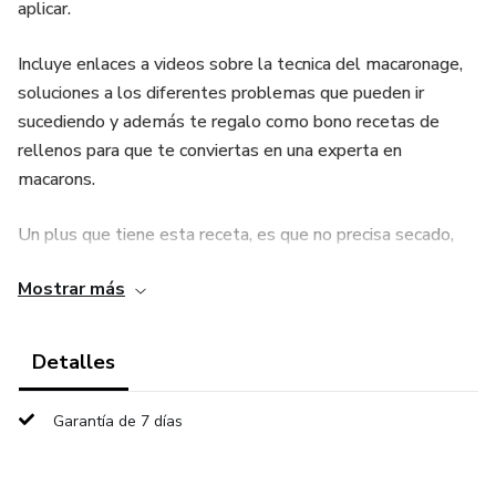
aplicar.
Incluye enlaces a videos sobre la tecnica del macaronage,
soluciones a los diferentes problemas que pueden ir
sucediendo y además te regalo como bono recetas de
rellenos para que te conviertas en una experta en
macarons.
Un plus que tiene esta receta, es que no precisa secado,
por lo cual el proceso es más rápido.
Mostrar más
Hoy en día los macarons son el producto estrella de mi
emprendimiento y espero que también lo sean para el tuyo
Detalles
Garantía de 7 días