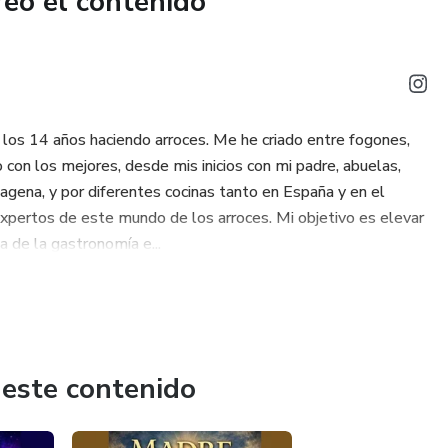
reó el contenido
 los 14 años haciendo arroces. Me he criado entre fogones,
 con los mejores, desde mis inicios con mi padre, abuelas,
agena, y por diferentes cocinas tanto en España y en el
xpertos de este mundo de los arroces. Mi objetivo es elevar
a de la gastronomía e...
 este contenido