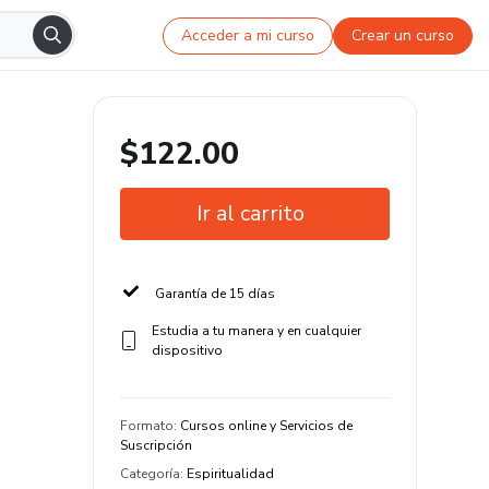
Acceder a mi curso
Crear un curso
$122.00
Ir al carrito
Garantía de 15 días
Estudia a tu manera y en cualquier
dispositivo
Formato
:
Cursos online y Servicios de
Suscripción
Categoría
:
Espiritualidad