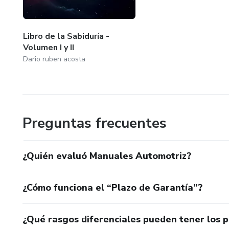
Diseñado para ser práctico y f
Ofrece soluciones a problema
Libro de la Sabiduría -
Volumen I y II
Dario ruben acosta
Preguntas frecuentes
¿Quién evaluó Manuales Automotriz?
¿Cómo funciona el “Plazo de Garantía”?
¿Qué rasgos diferenciales pueden tener los 