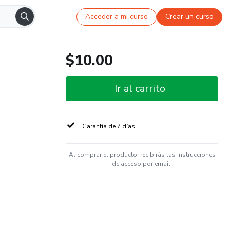
Acceder a mi curso
Crear un curso
$10.00
Ir al carrito
Garantía de 7 días
Al comprar el producto, recibirás las instrucciones
de acceso por email.