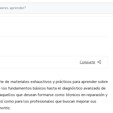
Compartir
ie de materiales exhaustivos y prácticos para aprender sobre
e los fundamentos básicos hasta el diagnóstico avanzado de
ra aquellos que desean formarse como técnicos en reparación y
sí como para los profesionales que buscan mejorar sus
otriz.