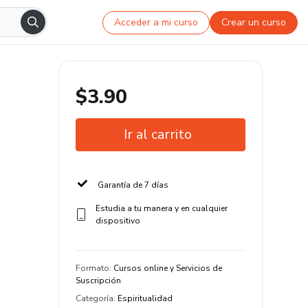
Acceder a mi curso
Crear un curso
$3.90
Ir al carrito
Garantía de 7 días
Estudia a tu manera y en cualquier
dispositivo
Formato
:
Cursos online y Servicios de
Suscripción
Categoría
:
Espiritualidad