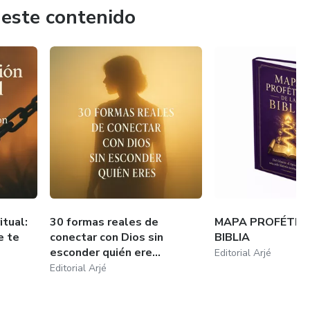
 este contenido
itual:
30 formas reales de
MAPA PROFÉTICO
e te
conectar con Dios sin
BIBLIA
esconder quién ere...
Editorial Arjé
Editorial Arjé