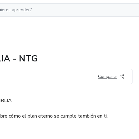
IA - NTG
Compartir
IBLIA
cubre cómo el plan eterno se cumple también en ti.