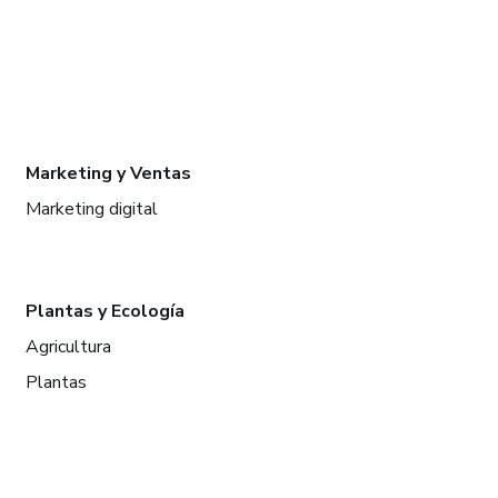
Marketing y Ventas
Marketing digital
Plantas y Ecología
Agricultura
Plantas