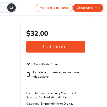
Acceder a mi curso
Crear un curso
$32.00
Ir al carrito
Garantía de 7 días
Estudia a tu manera y en cualquier
dispositivo
Formato
:
Cursos online y Servicios de
Suscripción . Marketing digital
Categoría
:
Emprendimiento Digital