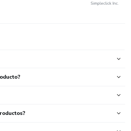
Simpleclick Inc.
roducto?
productos?