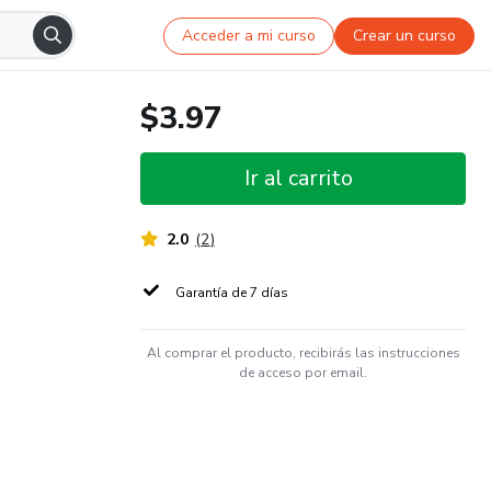
Acceder a mi curso
Crear un curso
$3.97
Ir al carrito
2.0
(
2
)
Garantía de 7 días
Al comprar el producto, recibirás las instrucciones
de acceso por email.