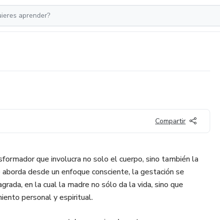
Compartir
sformador que involucra no solo el cuerpo, sino también la
e aborda desde un enfoque consciente, la gestación se
grada, en la cual la madre no sólo da la vida, sino que
iento personal y espiritual.