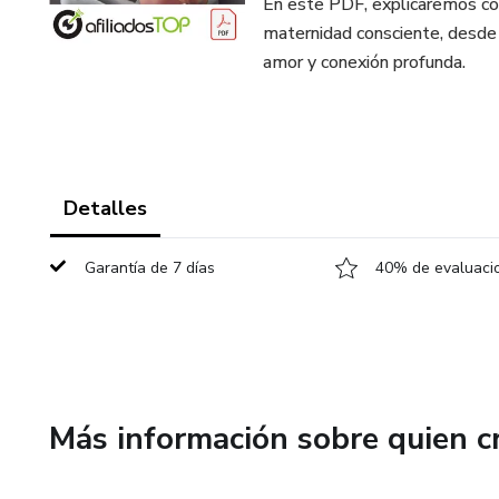
En este PDF, explicaremos c
maternidad consciente, desde 
amor y conexión profunda.
Detalles
Garantía de 7 días
40% de evaluacio
Más información sobre quien c