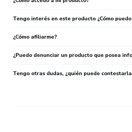
¿Cómo accedo a mi producto?
Tengo interés en este producto ¿Cómo puedo
¿Cómo afiliarme?
¿Puedo denunciar un producto que posea inf
Tengo otras dudas, ¿quién puede contestarla