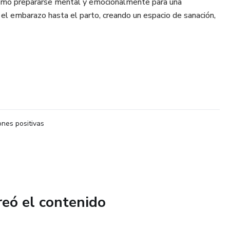
ómo prepararse mental y emocionalmente para una
el embarazo hasta el parto, creando un espacio de sanación,
nes positivas
reó el contenido