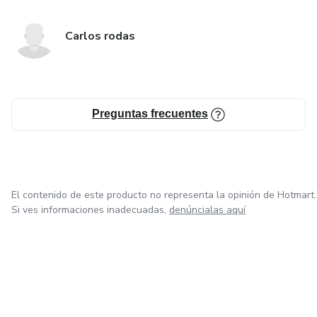
Carlos rodas
Preguntas frecuentes
El contenido de este producto no representa la opinión de Hotmart.
Si ves informaciones inadecuadas,
denúncialas aquí