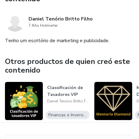
Daniel Tenório Britto Filho
7 Año Hotmarter
Tenho um escritório de marketing e publicidade.
Otros productos de quien creó este
contenido
Classificación de
M
Tasadores VIP
D
Daniel Tenório Britto Filho
Finanzas e Inversiones