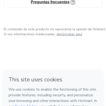
Preguntas frecuentes
El contenido de este producto no representa la opinión de Hotmart.
Si ves informaciones inadecuadas,
denúncialas aquí
en Bogotá
en Amsterdam
en Madrid
en Ciudad de México
Hecho con
❤
en Belo Horizonte
Conoce Hotmart