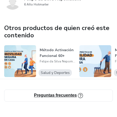
6 Año Hotmarter
Otros productos de quien creó este
contenido
Método Activación
M
Funcional 60+
F
Felipe da Silva Nepomuceno
Salud y Deportes
Preguntas frecuentes