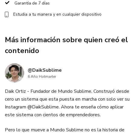
buscan resultados claros en ventas digitales.
Garantía de 7 días
Estudia a tu manera y en cualquier dispositivo
¡Crea tu camino hacia la libertad financiera, de espacio &
tiempo, para: Vivir Una Nueva Vida Dourt
Más información sobre quien creó el
contenido
@DaikSublime
6 Año Hotmarter
Daik Ortiz - Fundador de Mundo Sublime. Construyó desde
cero un sistema que esta puesta en marcha con solo ver su
Instagram @DaikSublime. Ahora te enseña cómo aplicar
este sistema con cientos de emprendedores.
Pero lo que mueve a Mundo Sublime no es la historia de