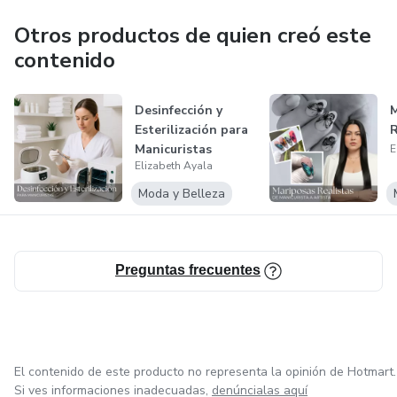
Otros productos de quien creó este
contenido
Desinfección y
M
Esterilización para
R
Manicuristas
E
Elizabeth Ayala
Moda y Belleza
Preguntas frecuentes
El contenido de este producto no representa la opinión de Hotmart.
Si ves informaciones inadecuadas,
denúncialas aquí