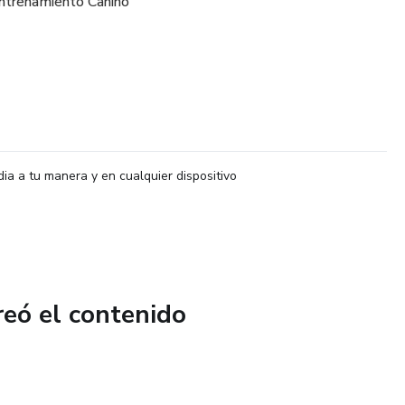
Entrenamiento Canino
dia a tu manera y en cualquier dispositivo
reó el contenido