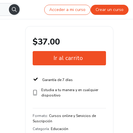
Acceder a mi curso
Crear un curso
$37.00
Ir al carrito
Garantía de 7 días
Estudia a tu manera y en cualquier
dispositivo
Formato
:
Cursos online y Servicios de
Suscripción
Categoría
:
Educación