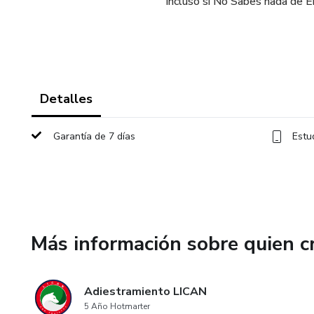
Incluso si No Sabes nada de 
Detalles
Garantía de 7 días
Estu
Más información sobre quien c
Adiestramiento LICAN
5 Año Hotmarter