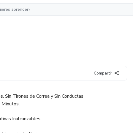
Compartir
, Sin Tirones de Correa y Sin Conductas
 Minutos.
utinas Inalcanzables.