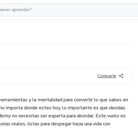
Compartir
s herramientas y la mentalidad para convertir lo que sabes en
, no importa donde estes hoy, lo importante es que decidas
emy no necesitas ser experta para abordar, Este vuelo es
orias reales, listas para despegar hacia una vida con