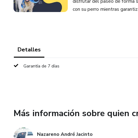
disfrutar del paseo de forma s
con su perro mientras garanti
Detalles
Garantía de 7 días
Más información sobre quien c
Nazareno André Jacinto