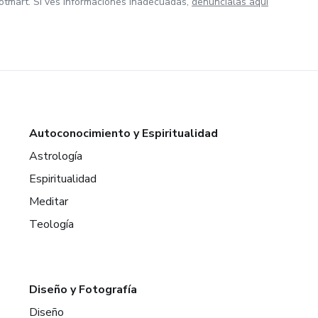
otmart. Si ves informaciones inadecuadas,
denúncialas aquí
Autoconocimiento y Espiritualidad
Astrología
Espiritualidad
Meditar
Teología
Diseño y Fotografía
Diseño