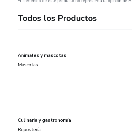
El contenido de este producto no representa la opinión de H
Todos los Productos
Animales y mascotas
Mascotas
Culinaria y gastronomía
Repostería