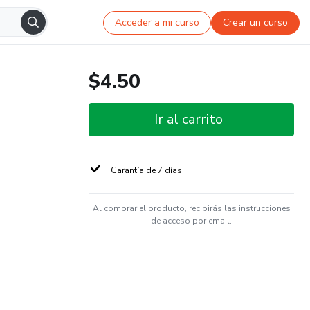
Acceder a mi curso
Crear un curso
$4.50
Ir al carrito
Garantía de 7 días
Al comprar el producto, recibirás las instrucciones
de acceso por email.