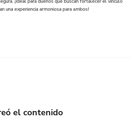
egura. ¡Ideal para dueños que buscan fortalecer el vínculo
zan una experiencia armoniosa para ambos!
reó el contenido