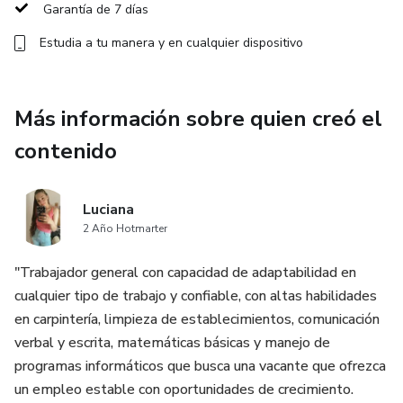
Garantía de 7 días
S
Estudia a tu manera y en cualquier dispositivo
C
Más información sobre quien creó el
A
contenido
M
Luciana
B
2 Año Hotmarter
I
"Trabajador general con capacidad de adaptabilidad en
cualquier tipo de trabajo y confiable, con altas habilidades
O
en carpintería, limpieza de establecimientos, comunicación
verbal y escrita, matemáticas básicas y manejo de
S
programas informáticos que busca una vacante que ofrezca
un empleo estable con oportunidades de crecimiento.