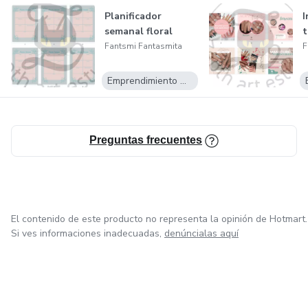
Planificador
I
semanal floral
t
Fantsmi Fantasmita
F
Emprendimiento Digital
Preguntas frecuentes
El contenido de este producto no representa la opinión de Hotmart.
Si ves informaciones inadecuadas,
denúncialas aquí