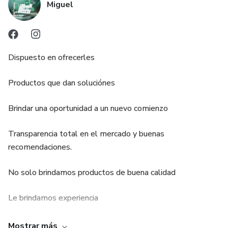
Miguel
Dispuesto en ofrecerles
Productos que dan soluciónes
Brindar una oportunidad a un nuevo comienzo
Transparencia total en el mercado y buenas
recomendaciones.
No solo brindamos productos de buena calidad
Le brindamos experiencia
Y una amplio conocimiento
Mostrar más