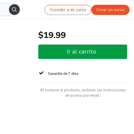
Acceder a mi curso
Crear un curso
$19.99
Ir al carrito
Garantía de 7 días
Al comprar el producto, recibirás las instrucciones
de acceso por email.