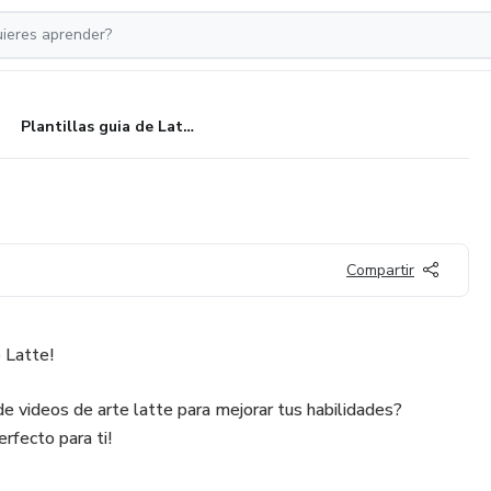
Plantillas guia de Latte Art
Compartir
 Latte!
 videos de arte latte para mejorar tus habilidades?
rfecto para ti!