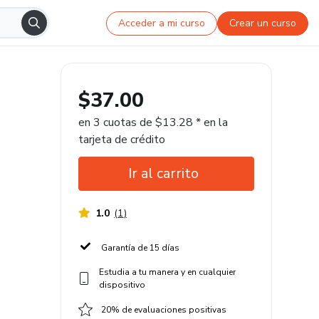
Acceder a mi curso
Crear un curso
$37.00
en 3 cuotas de $13.28 * en la
tarjeta de crédito
Ir al carrito
1.0
(
1
)
Garantía de 15 días
Estudia a tu manera y en cualquier
dispositivo
20% de evaluaciones positivas