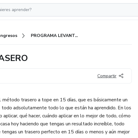
Ingresos
PROGRAMA LEVANTA TU TRASERO
ASERO
Compartir
el método trasero a tope en 15 días, que es básicamente un
s todo adsolutamente todo lo que están ha aprendido. En los
 aplicar, qué hacer, cuándo aplicar en lo mejor de todo, cómo
 casa hoy haciendo que tengas un resultado increíble, todo
ue tengas un trasero perfecto en 15 días o menos y aún mejor