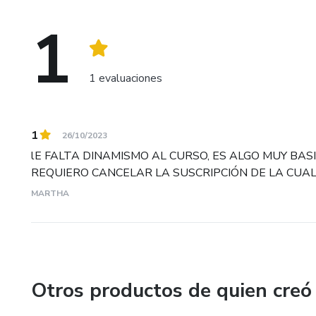
1
1 evaluaciones
1
26/10/2023
lE FALTA DINAMISMO AL CURSO, ES ALGO MUY BAS
REQUIERO CANCELAR LA SUSCRIPCIÓN DE LA CUAL
MARTHA
Otros productos de quien creó