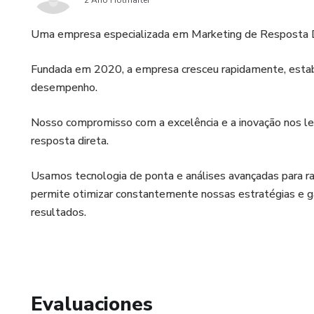
2 Año Hotmarter
Uma empresa especializada em Marketing de Resposta D
Fundada em 2020, a empresa cresceu rapidamente, estab
desempenho.
Nosso compromisso com a excelência e a inovação nos l
resposta direta.
Usamos tecnologia de ponta e análises avançadas para ra
permite otimizar constantemente nossas estratégias e g
resultados.
Evaluaciones