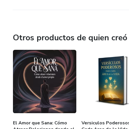
Otros productos de quien creó
El Amor que Sana: Cómo
Versiculos Poderoso