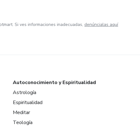
otmart. Si ves informaciones inadecuadas,
denúncialas aquí
Autoconocimiento y Espiritualidad
Astrología
Espiritualidad
Meditar
Teología