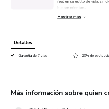
real en su estilo de vida, sin
buscan orientac...
Mostrar más
Detalles
Garantía de 7 días
20% de evaluacio
Más información sobre quien c