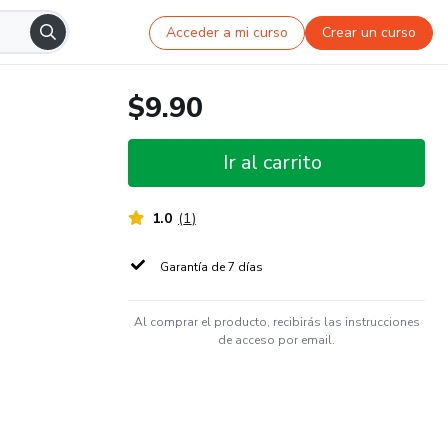
Acceder a mi curso
Crear un curso
$9.90
Ir al carrito
1.0
(
1
)
Garantía de 7 días
Al comprar el producto, recibirás las instrucciones
de acceso por email.