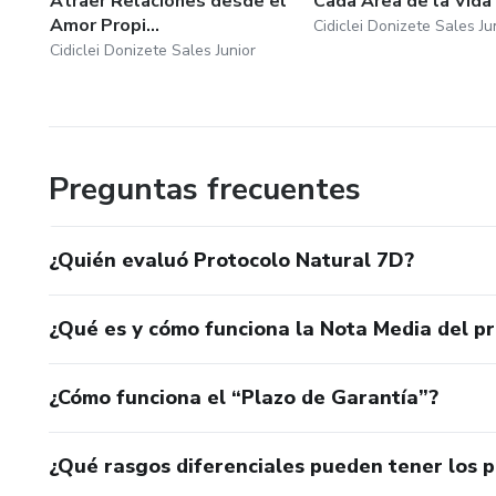
Atraer Relaciones desde el
Cada Area de la Vida
Amor Propi...
Cidiclei Donizete Sales Ju
Cidiclei Donizete Sales Junior
Preguntas frecuentes
¿Quién evaluó Protocolo Natural 7D?
¿Qué es y cómo funciona la Nota Media del p
¿Cómo funciona el “Plazo de Garantía”?
¿Qué rasgos diferenciales pueden tener los 