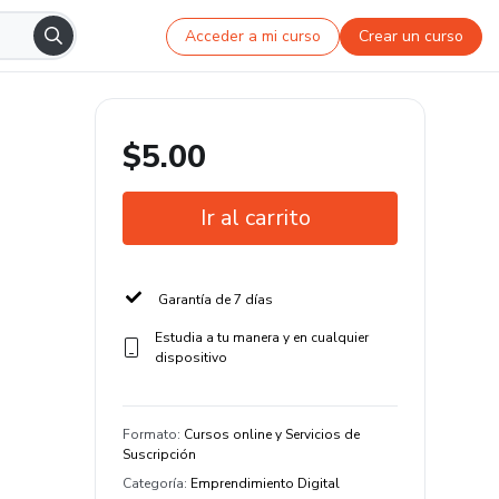
Acceder a mi curso
Crear un curso
$5.00
Ir al carrito
Garantía de 7 días
Estudia a tu manera y en cualquier
dispositivo
Formato
:
Cursos online y Servicios de
Suscripción
Categoría
:
Emprendimiento Digital