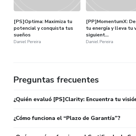
[PS]Optima: Maximiza tu
[PP]MomentumX: De
potencial y conquista tus
tu energía y lleva tu 
sueños
siguient...
Daniel Pereira
Daniel Pereira
Preguntas frecuentes
¿Quién evaluó [PS]Clarity: Encuentra tu visión
¿Cómo funciona el “Plazo de Garantía”?