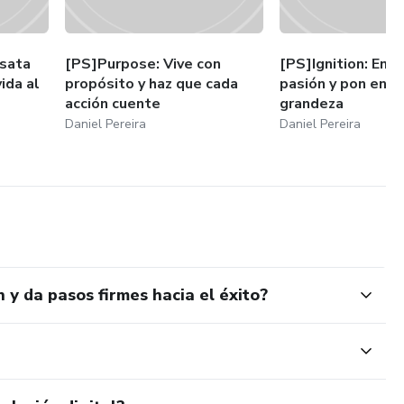
sata
[PS]Purpose: Vive con
[PS]Ignition: Enc
vida al
propósito y haz que cada
pasión y pon en m
acción cuente
grandeza
Daniel Pereira
Daniel Pereira
 y da pasos firmes hacia el éxito?