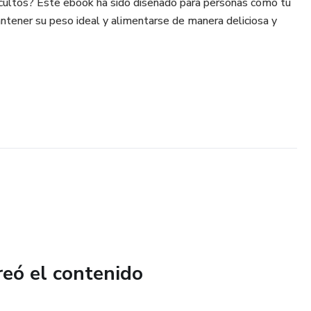
 ocultos? Este ebook ha sido diseñado para personas como tú
antener su peso ideal y alimentarse de manera deliciosa y
reó el contenido