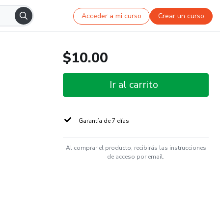
Acceder a mi curso
Crear un curso
$10.00
Ir al carrito
Garantía de 7 días
Al comprar el producto, recibirás las instrucciones
de acceso por email.