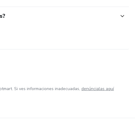
s?
otmart. Si ves informaciones inadecuadas,
denúncialas aquí