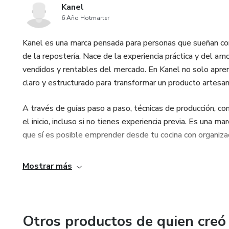
Kanel
6 Año Hotmarter
Kanel es una marca pensada para personas que sueñan co
de la repostería. Nace de la experiencia práctica y del am
vendidos y rentables del mercado. En Kanel no solo apre
claro y estructurado para transformar un producto artesan
A través de guías paso a paso, técnicas de producción, c
el inicio, incluso si no tienes experiencia previa. Es una 
que sí es posible emprender desde tu cocina con organizac
Mostrar más
Otros productos de quien creó