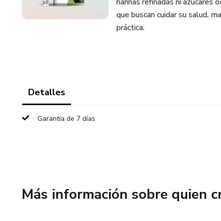
harinas refinadas ni azúcares
que buscan cuidar su salud, m
práctica.
Detalles
Garantía de 7 días
Más información sobre quien c