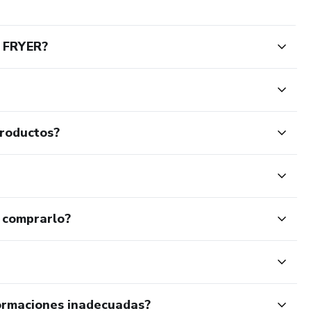
 FRYER?
productos?
 comprarlo?
ormaciones inadecuadas?