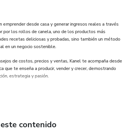
n emprender desde casa y generar ingresos reales a través
or por los rollos de canela, uno de los productos más
ndes recetas deliciosas y probadas, sino también un método
al en un negocio sostenible.
onsejos de costos, precios y ventas, Kanel te acompaña desde
marca que te enseña a producir, vender y crecer, demostrando
ión, estrategia y pasión.
 este contenido