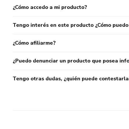
¿Cómo accedo a mi producto?
Ejercicios guiados: reflexiones
Tengo interés en este producto ¿Cómo puedo
Plan Renace en 30 días: calenda
¿Cómo afiliarme?
¿Puedo denunciar un producto que posea inf
Tengo otras dudas, ¿quién puede contestarla