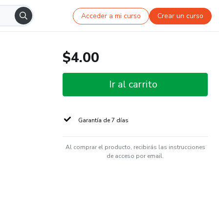
Acceder a mi curso
Crear un curso
$4.00
Ir al carrito
Garantía de 7 días
Al comprar el producto, recibirás las instrucciones
de acceso por email.