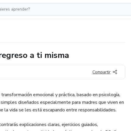
egreso a ti misma
Compartir
ransformación emocional y práctica, basado en psicología,
s simples diseñados especialmente para madres que viven en
 la vida se les está escapando entre responsabilidades.
ontrarás explicaciones claras, ejercicios guiados,