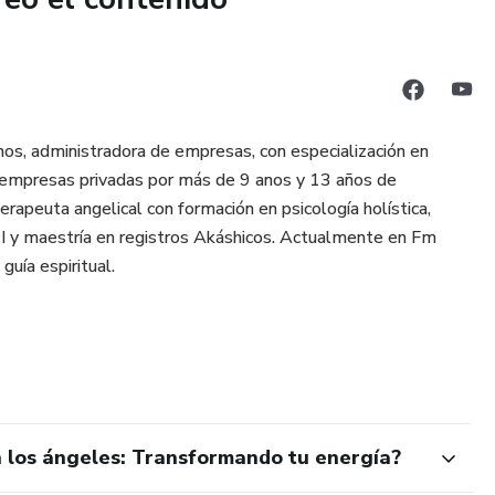
os, administradora de empresas, con especialización en
y empresas privadas por más de 9 anos y 13 años de
erapeuta angelical con formación en psicología holística,
l I y maestría en registros Akáshicos. Actualmente en Fm
uía espiritual.
n los ángeles: Transformando tu energía?