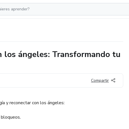
n los ángeles: Transformando tu
Compartir
gía y reconectar con los ángeles:
e bloqueos.