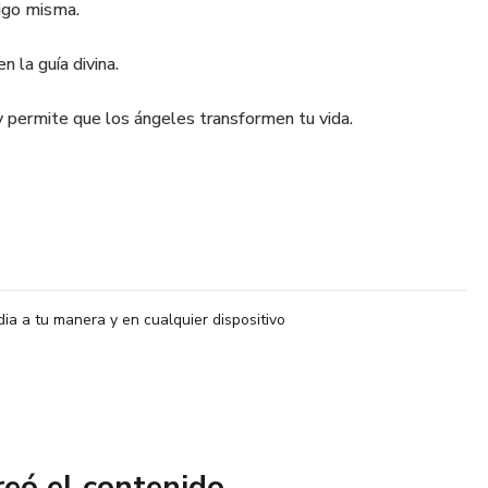
igo misma.
n la guía divina.
 y permite que los ángeles transformen tu vida.
dia a tu manera y en cualquier dispositivo
reó el contenido