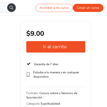
Acceder a mi curso
Crear un curso
$9.00
Ir al carrito
Garantía de 7 días
Estudia a tu manera y en cualquier
dispositivo
Formato
:
Cursos online y Servicios de
Suscripción
Categoría
:
Espiritualidad