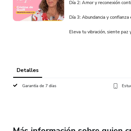
Día 2: Amor y reconexión cont
Día 3: Abundancia y confianza e
Eleva tu vibración, siente paz
Detalles
Garantía de 7 días
Estu
Más información sobre quien c