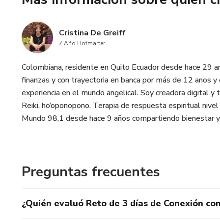
Cristina De Greiff
7 Año Hotmarter
Colombiana, residente en Quito Ecuador desde hace 29 an
finanzas y con trayectoria en banca por más de 12 anos 
experiencia en el mundo angelical. Soy creadora digital y t
Reiki, ho’oponopono, Terapia de respuesta espiritual nive
Mundo 98,1 desde hace 9 años compartiendo bienestar y g
Preguntas frecuentes
¿Quién evaluó Reto de 3 días de Conexión co