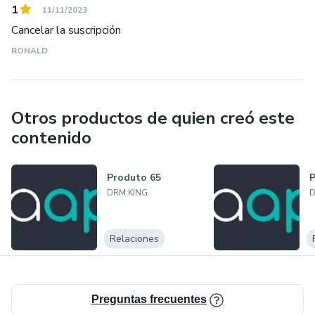
1
11/11/2023
Cancelar la suscripción
RONALD
Otros productos de quien creó este
contenido
Produto 65
P
DRM KING
D
Relaciones
Preguntas frecuentes