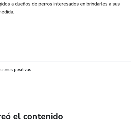
gidos a dueños de perros interesados en brindarles a sus
medida.
iones positivas
reó el contenido