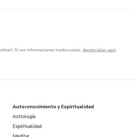
otmart. Si ves informaciones inadecuadas,
denúncialas aquí
Autoconocimiento y Espiritualidad
Astrología
Espiritualidad
Meditar