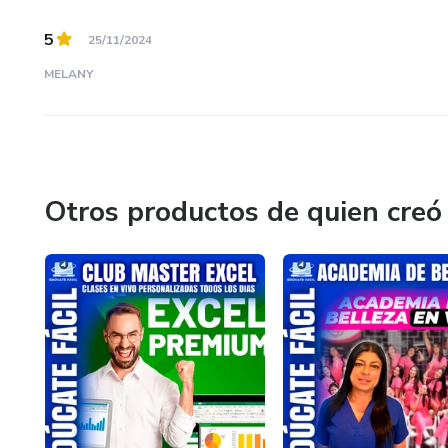
5
25/11/2024
MELANY
Otros productos de quien creó