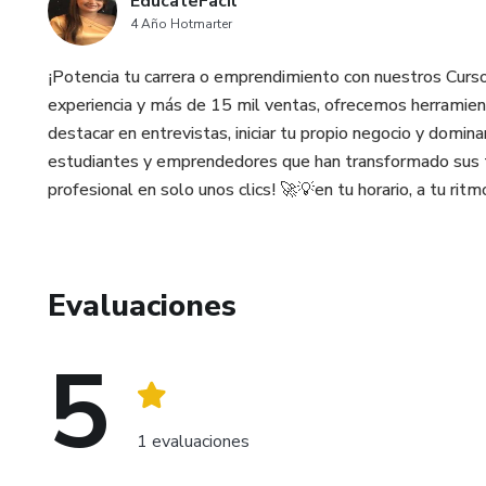
EducateFacil
4 Año Hotmarter
¡Potencia tu carrera o emprendimiento con nuestros Curs
experiencia y más de 15 mil ventas, ofrecemos herramient
destacar en entrevistas, iniciar tu propio negocio y domina
estudiantes y emprendedores que han transformado sus t
profesional en solo unos clics! 🚀💡en tu horario, a tu rit
Evaluaciones
5
1 evaluaciones