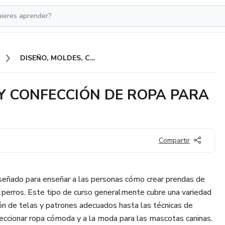
DISEÑO, MOLDES, COSTURA Y CONFECCIÓN DE ROPA PARA PERROS
Y CONFECCIÓN DE ROPA PARA
Compartir
señado para enseñar a las personas cómo crear prendas de
s perros. Este tipo de curso generalmente cubre una variedad
ón de telas y patrones adecuados hasta las técnicas de
feccionar ropa cómoda y a la moda para las mascotas caninas.