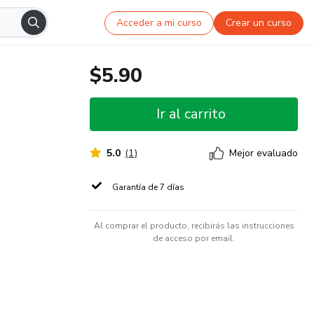
Acceder a mi curso
Crear un curso
$5.90
Ir al carrito
5.0
(
1
)
Mejor evaluado
Garantía de 7 días
Al comprar el producto, recibirás las instrucciones
de acceso por email.