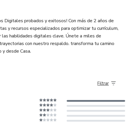
os Digitales probados y exitosos! Con más de 2 años de
as y recursos especializados para optimizar tu currículum,
r las habilidades digitales clave. Únete a miles de
rayectorias con nuestro respaldo. transforma tu camino
mo y desde Casa.
Filtrar