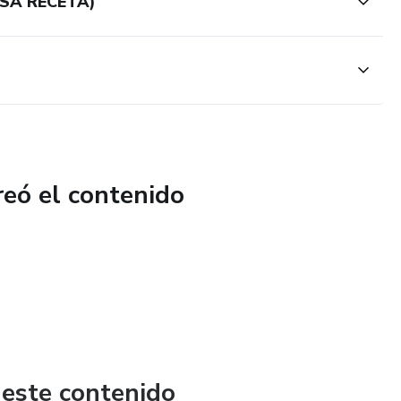
SA RECETA)
reó el contenido
 este contenido