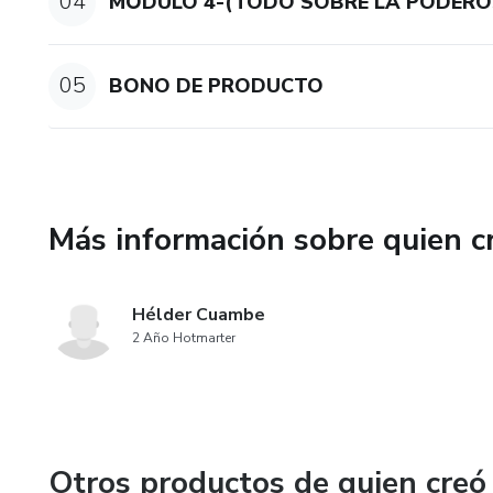
04
MÓDULO 4-(TODO SOBRE LA PODERO
05
BONO DE PRODUCTO
Más información sobre quien c
Hélder Cuambe
2 Año Hotmarter
Otros productos de quien creó