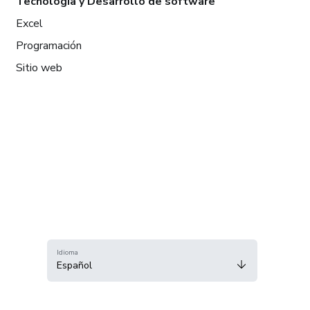
Tecnología y Desarrollo de software
Excel
Programación
Sitio web
Idioma
Español