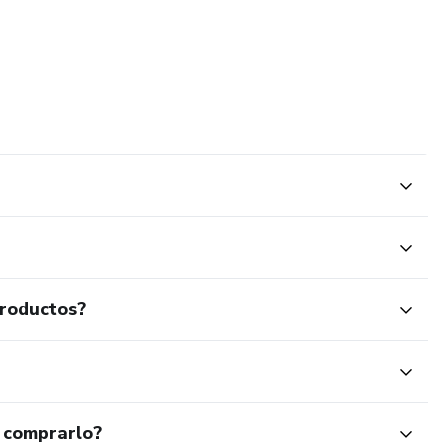
productos?
 comprarlo?