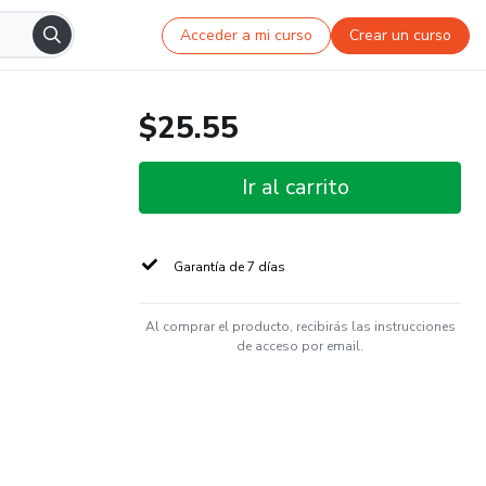
Acceder a mi curso
Crear un curso
$25.55
Ir al carrito
Garantía de 7 días
Al comprar el producto, recibirás las instrucciones
de acceso por email.