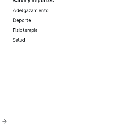
Salud y deportes
Adelgazamiento
Deporte
Fisioterapia
Salud