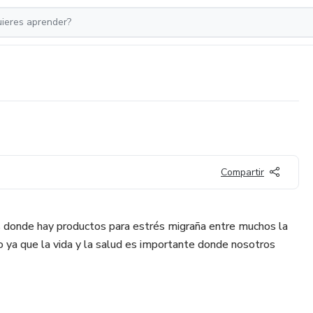
Compartir
s donde hay productos para estrés migraña entre muchos la
o ya que la vida y la salud es importante donde nosotros