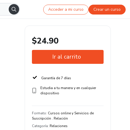
Acceder a mi curso
Crear un curso
$24.90
Ir al carrito
Garantía de 7 días
Estudia a tu manera y en cualquier
dispositivo
Formato
:
Cursos online y Servicios de
Suscripción . Relación
Categoría
:
Relaciones