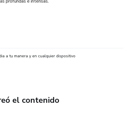
ás profundas e intensas.
dia a tu manera y en cualquier dispositivo
reó el contenido