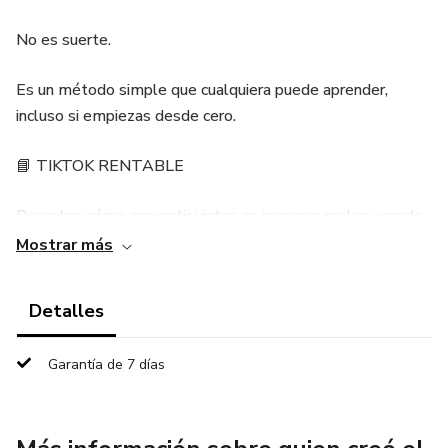
No es suerte.
Es un método simple que cualquiera puede aprender,
incluso si empiezas desde cero.
📘 TIKTOK RENTABLE
Descubre cómo convertir vistas en ingresos reales usando
solo tu celular.
Mostrar más
👉 Aprende el paso a paso que está funcionando ahora.
Detalles
Cómo Ganar Dinero con TikTok Desde Cero
Garantía de 7 días
Ideal para principiantes · Sin experiencia · Sin aparecer