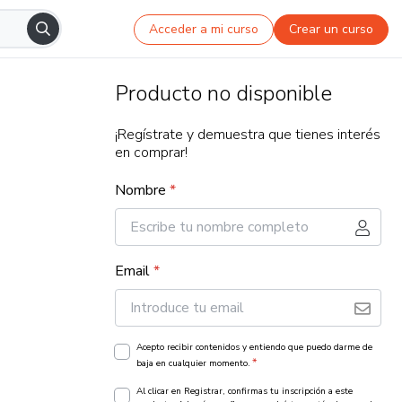
Acceder a mi curso
Crear un curso
Producto no disponible
¡Regístrate y demuestra que tienes interés
en comprar!
Nombre
*
Email
*
Acepto recibir contenidos y entiendo que puedo darme de
*
baja en cualquier momento.
Al clicar en Registrar, confirmas tu inscripción a este