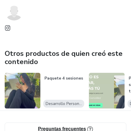
Otros productos de quien creó este
contenido
Paquete 4 sesiones
P
s
t
Desarrollo Personal
Preguntas frecuentes