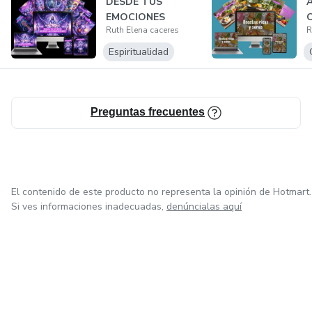
DESDE TUS
EMOCIONES
Ruth Elena caceres
R
Espiritualidad
Preguntas frecuentes
El contenido de este producto no representa la opinión de Hotmart.
Si ves informaciones inadecuadas,
denúncialas aquí