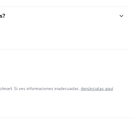
s?
otmart. Si ves informaciones inadecuadas,
denúncialas aquí