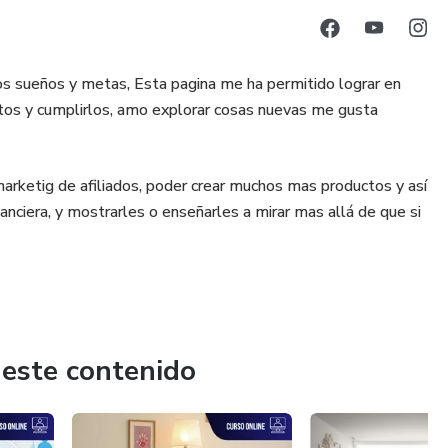
 sueños y metas, Esta pagina me ha permitido lograr en
tos y cumplirlos, amo explorar cosas nuevas me gusta
arketig de afiliados, poder crear muchos mas productos y así
nciera, y mostrarles o enseñarles a mirar mas allá de que si
 este contenido