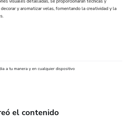
ones visuales detalladas, se proporcionarán técnicas y
 decorar y aromatizar velas, fomentando la creatividad y la
s.
dia a tu manera y en cualquier dispositivo
reó el contenido