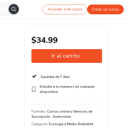
Acceder a mi curso
Crear un curso
$34.99
Ir al carrito
Garantía de 7 días
Estudia a tu manera y en cualquier
dispositivo
Formato
:
Cursos online y Servicios de
Suscripción . Inversiones
Categoría
:
Ecología y Medio Ambiente