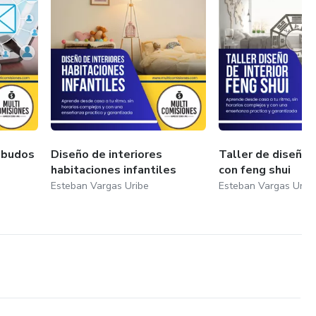
mbudos
Diseño de interiores
Taller de diseño i
habitaciones infantiles
con feng shui
Esteban Vargas Uribe
Esteban Vargas Urib