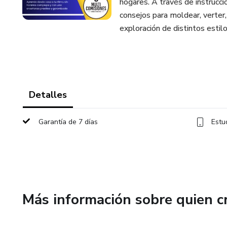
hogares. A través de instrucci
consejos para moldear, verter,
exploración de distintos estilo
Detalles
Garantía de 7 días
Estu
Más información sobre quien c