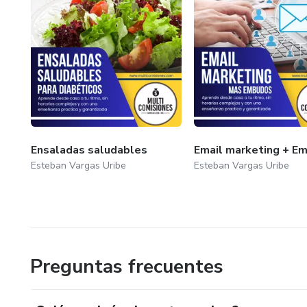
Ensaladas saludables
Email marketing + E
Esteban Vargas Uribe
Esteban Vargas Uribe
Preguntas frecuentes