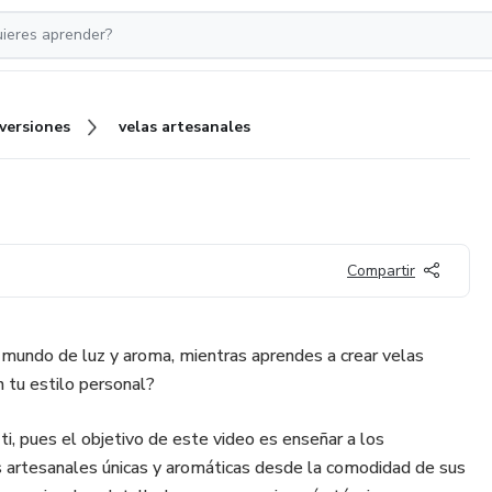
nversiones
velas artesanales
Compartir
 mundo de luz y aroma, mientras aprendes a crear velas
n tu estilo personal?
 ti, pues el objetivo de este video es enseñar a los
s artesanales únicas y aromáticas desde la comodidad de sus